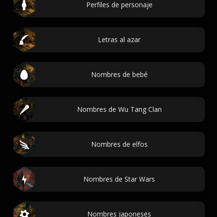
Perfiles de personaje
Letras al azar
Nombres de bebé
Nombres de Wu Tang Clan
Nombres de elfos
Nombres de Star Wars
Nombres japoneses