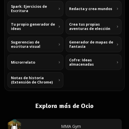
Spark: Ejercicios de
Redacta y crea mundos
Escritura
Tu propio generador de
Crea tus propias
ideas
aventuras de elección
Sugerencias de
Generador de mapas de
escritura visual
fantasía
Cofre: Ideas
Microrrelato
almacenadas
Notas de historia
(Extensión de Chrome)
Explora más de Ocio
MMA Gym