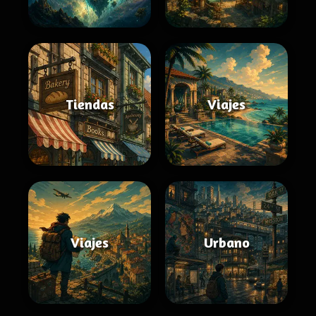
Tiendas
Viajes
Viajes
Urbano