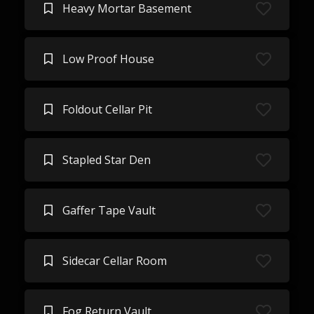
Heavy Mortar Basement
Low Proof House
Foldout Cellar Pit
Stapled Star Den
Gaffer Tape Vault
Sidecar Cellar Room
Fog Return Vault