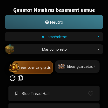
Generar Nombres basement venue
Neutro
Sorpréndeme
Más como esto
Ideas guardadas
Crear cuenta gratis
Blue Tread Hall