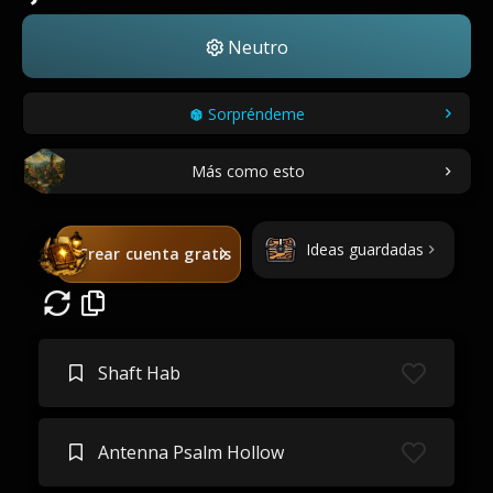
Neutro
Sorpréndeme
Más como esto
Ideas guardadas
Crear cuenta gratis
Shaft Hab
Antenna Psalm Hollow