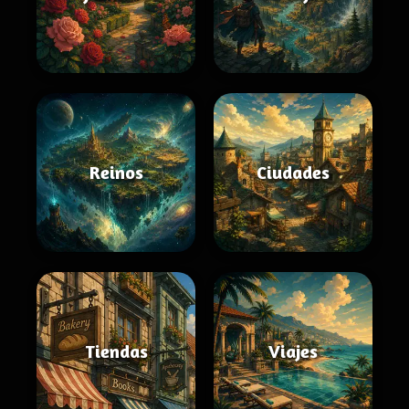
Reinos
Ciudades
Tiendas
Viajes