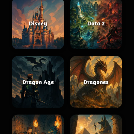
Disney
Dota 2
Dragon Age
Dragones