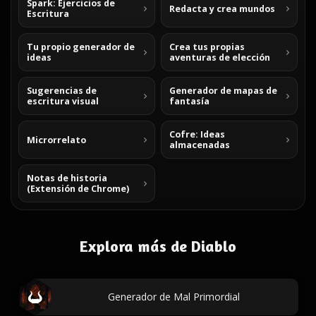
Spark: Ejercicios de
Redacta y crea mundos
Escritura
Tu propio generador de
Crea tus propias
ideas
aventuras de elección
Sugerencias de
Generador de mapas de
escritura visual
fantasía
Cofre: Ideas
Microrrelato
almacenadas
Notas de historia
(Extensión de Chrome)
Explora más de Diablo
Generador de Mal Primordial