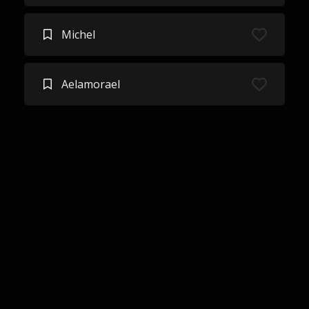
Michel
Aelamorael