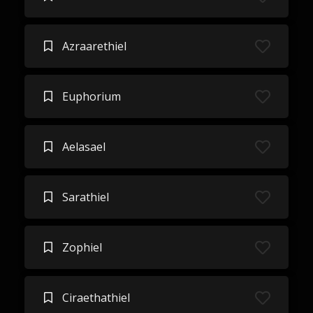
Azraarethiel
Euphorium
Aelasael
Sarathiel
Zophiel
Ciraethathiel