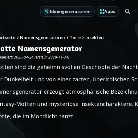
Ideengeneratoren
Apps
artseite
Namensgeneratoren
Tiere
Insekten
otte Namensgenerator
alisiert: 2026-04-24 (erstellt: 2020-11-24)
tten sind die geheimnisvollen Geschöpfe der Nacht:
r Dunkelheit und von einer zarten, überirdischen S
mensgenerator erzeugt atmosphärische Bezeichnun
ntasy-Motten und mysteriöse Insektencharaktere. Kl
tte, die im Mondlicht tanzt.