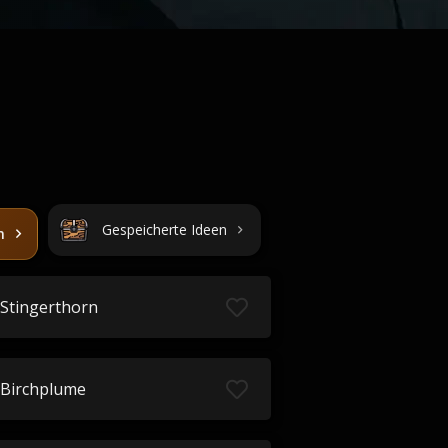
Gespeicherte Ideen
n
Stingerthorn
Birchplume