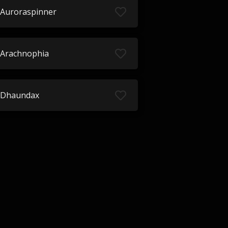
Auroraspinner
Arachnophia
Dhaundax