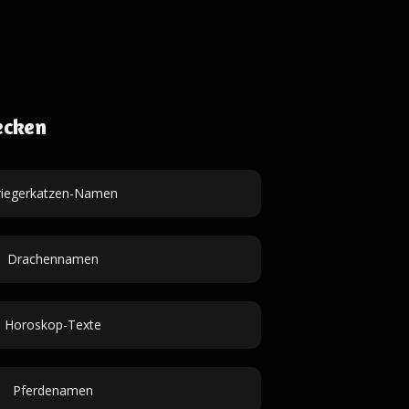
ecken
riegerkatzen-Namen
Drachennamen
Horoskop-Texte
Pferdenamen