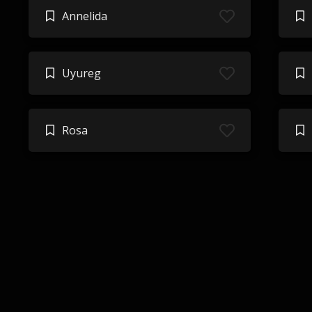
Annelida
Uyureg
Rosa