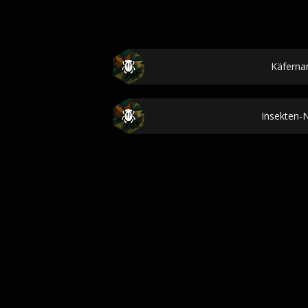
Käfern
Insekten