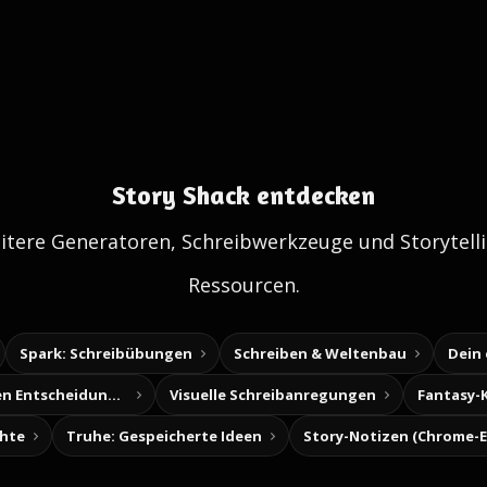
Story Shack entdecken
itere Generatoren, Schreibwerkzeuge und Storytelli
Ressourcen.
Spark: Schreibübungen
Schreiben & Weltenbau
Dein
Baue deine eigenen Entscheidungsabenteuer
Visuelle Schreibanregungen
Fantasy-
chte
Truhe: Gespeicherte Ideen