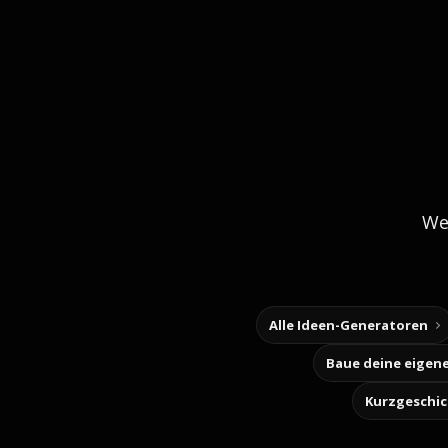
We
Alle Ideen-Generatoren
Kurzgeschi