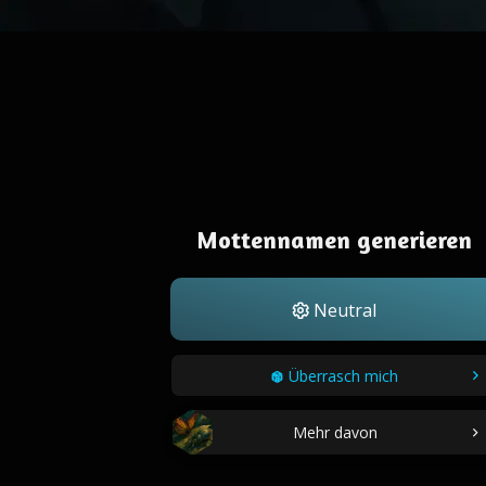
Mottennamen generieren
Neutral
Überrasch mich
Mehr davon