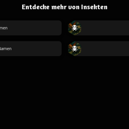
Entdecke mehr von Insekten
amen
-Namen