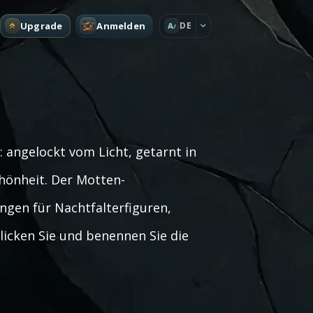
Upgrade
Anmelden
DE
A
 angelockt vom Licht, getarnt in
chönheit. Der Motten-
gen für Nachtfalterfiguren,
icken Sie und benennen Sie die