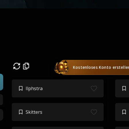
Kostenloses Konto erstelle
Ilphstra
Skitters