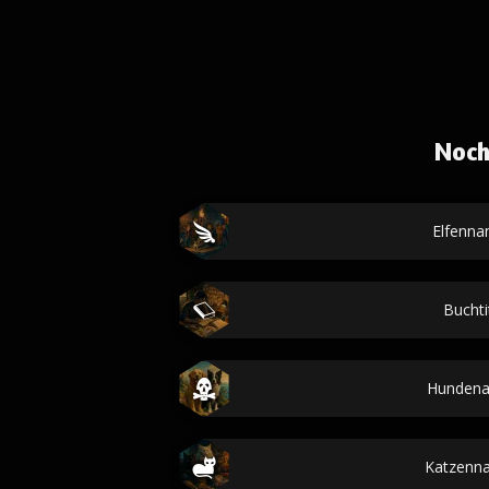
Noch
Elfenn
Buchti
Hunden
Katzenn