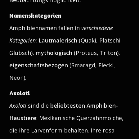
Beobachtungsmöglichkeit.
Namenskategorien
Amphibiennamen fallen in
verschiedene
Kategorien
:
Lautmalerisch
(Quaki, Platschi,
Glubsch),
mythologisch
(Proteus, Triton),
eigenschaftsbezogen
(Smaragd, Flecki,
Neon).
Axolotl
Axolotl
sind die
beliebtesten Amphibien-
Haustiere
: Mexikanische Querzahnmolche,
die ihre Larvenform behalten. Ihre rosa