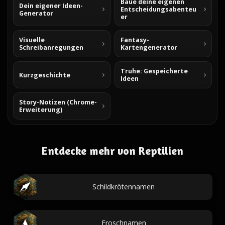
Baue deine eigenen
Dein eigener Ideen-
Entscheidungsabenteu
Generator
er
Visuelle
Fantasy-
Schreibanregungen
Kartengenerator
Truhe: Gespeicherte
Kurzgeschichte
Ideen
Story-Notizen (Chrome-
Erweiterung)
Entdecke mehr von Reptilien
Schildkrötennamen
Froschnamen