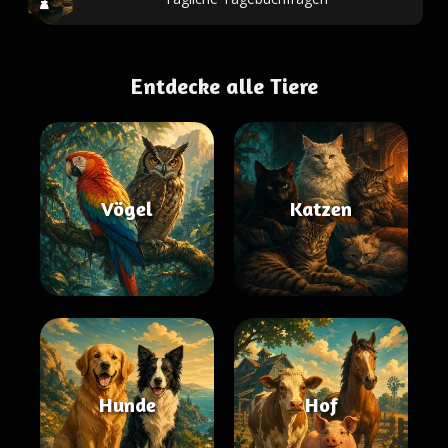
Entdecke alle Tiere
Vögel
Katzen
Hunde
Hof