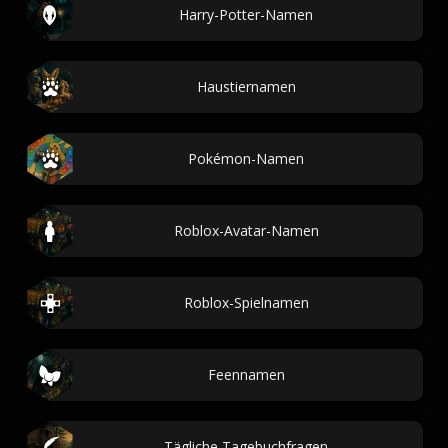
Harry-Potter-Namen
Haustiernamen
Pokémon-Namen
Roblox-Avatar-Namen
Roblox-Spielnamen
Feennamen
Tägliche Tagebuchfragen