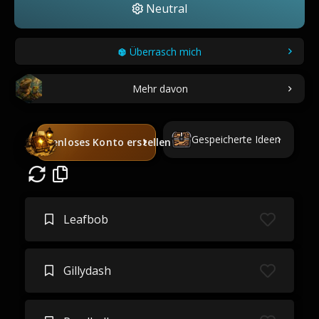
Neutral
Überrasch mich
Mehr davon
Gespeicherte Ideen
Kostenloses Konto erstellen
Leafbob
Gillydash