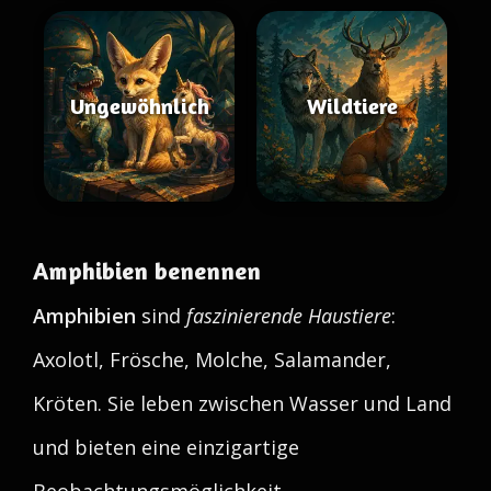
Ungewöhnlich
Wildtiere
Amphibien benennen
Amphibien
sind
faszinierende Haustiere
:
Axolotl, Frösche, Molche, Salamander,
Kröten. Sie leben zwischen Wasser und Land
und bieten eine einzigartige