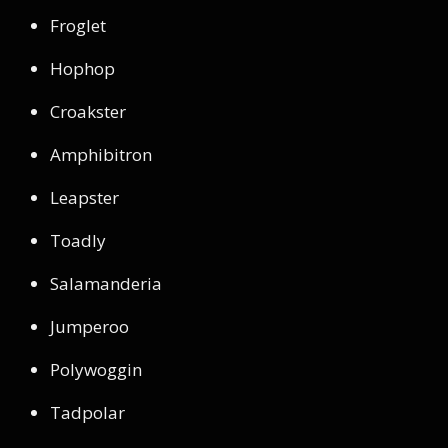
Froglet
Hophop
Croakster
Amphibitron
Leapster
Toadly
Salamanderia
Jumperoo
Polywoggin
Tadpolar