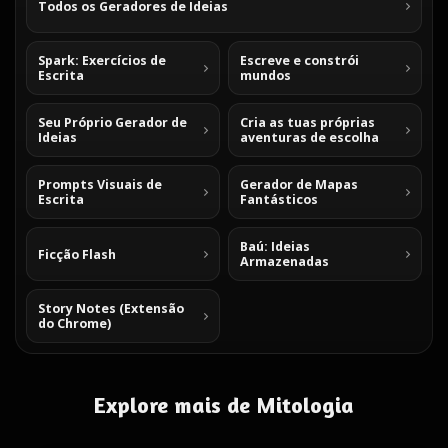
Todos os Geradores de Ideias
Spark: Exercícios de
Escreve e constrói
Escrita
mundos
Seu Próprio Gerador de
Cria as tuas próprias
Ideias
aventuras de escolha
Prompts Visuais de
Gerador de Mapas
Escrita
Fantásticos
Baú: Ideias
Ficção Flash
Armazenadas
Story Notes (Extensão
do Chrome)
Explore mais de Mitologia