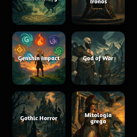
Tronos
Genshin Impact
God of War
Mitologia
Gothic Horror
grega