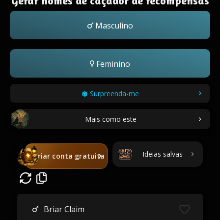
Gerar nomes de caçador de recompensas
Masculino
Feminino
Surpreenda-me
Mais como este
Ideias salvas
Criar conta gratuita
Briar Claim