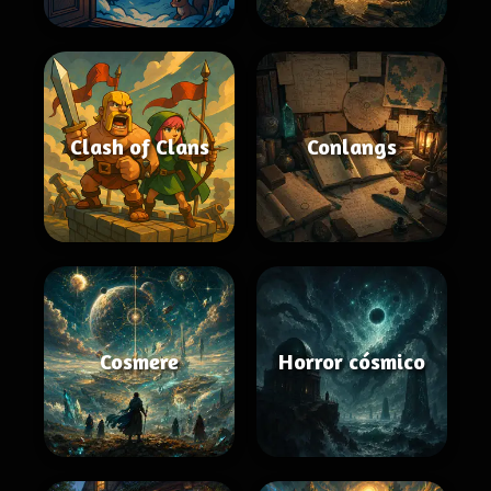
Clash of Clans
Conlangs
Cosmere
Horror cósmico