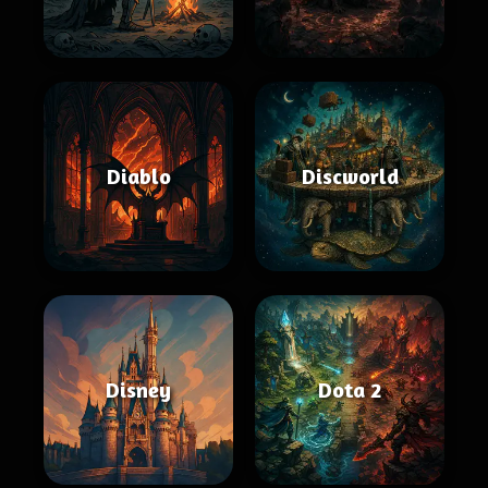
Diablo
Discworld
Disney
Dota 2