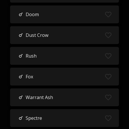
Doom
Dust Crow
Rush
Fox
Warrant Ash
Spectre