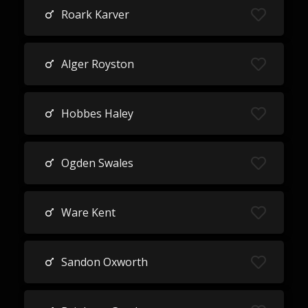
Roark Karver
Alger Royston
Hobbes Haley
Ogden Swales
Ware Kent
Sandon Oxworth