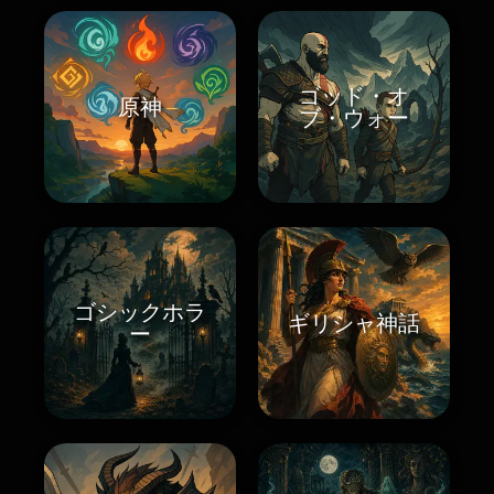
ゴッド・オ
原神
ブ・ウォー
ゴシックホラ
ギリシャ神話
ー