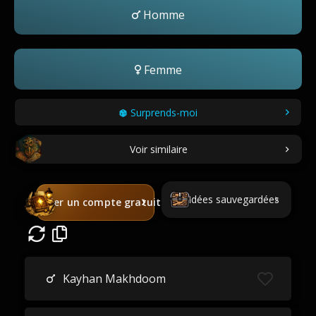
Homme
Femme
Surprends-moi
Voir similaire
Idées sauvegardées
Créer un compte gratuit
Kayhan Makhdoom