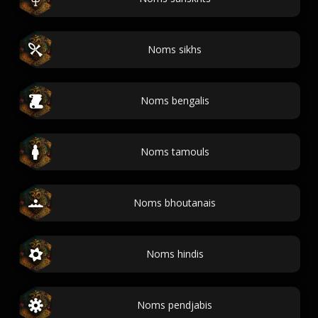
Noms sikhs
Noms bengalis
Noms tamouls
Noms bhoutanais
Noms hindis
Noms pendjabis