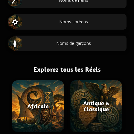
Noms de nains
Noms coréens
Noms de garçons
Explorez tous les Réels
Antique &
Africain
Classique