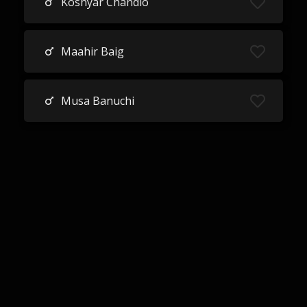
Koshyar Chandio
Maahir Baig
Musa Banuchi