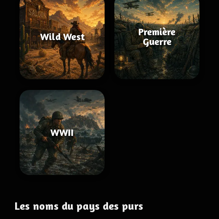
Première
Wild West
Guerre
WWII
Les noms du pays des purs