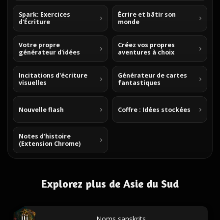
Spark: Exercices
Écrire et bâtir son
d'Écriture
monde
Votre propre
Créez vos propres
générateur d'idées
aventures à choix
Incitations d'écriture
Générateur de cartes
visuelles
fantastiques
Nouvelle flash
Coffre : Idées stockées
Notes d’histoire
(Extension Chrome)
Explorez plus de Asie du Sud
Noms sanskrits