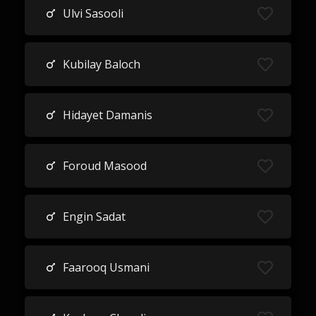
Ulvi Sasooli
Kubilay Baloch
Hidayet Damanis
Foroud Masood
Engin Sadat
Faarooq Usmani