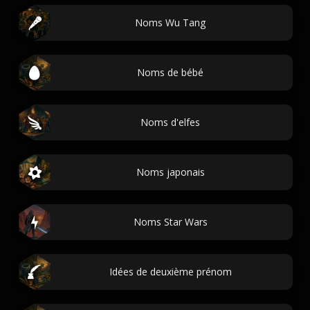
Noms Wu Tang
Noms de bébé
Noms d'elfes
Noms japonais
Noms Star Wars
Idées de deuxième prénom