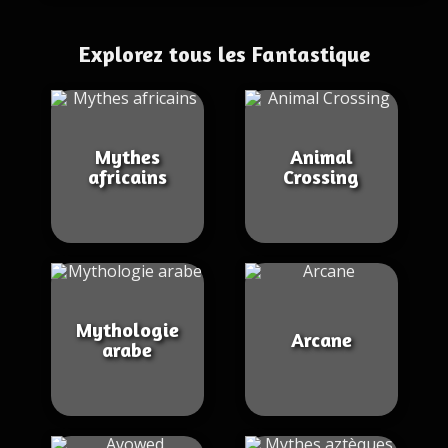
Explorez tous les Fantastique
Mythes
Animal
africains
Crossing
Mythologie
Arcane
arabe