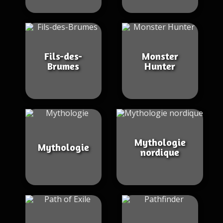
Fils-des-
Monster
Brumes
Hunter
Mythologie
Mythologie
nordique