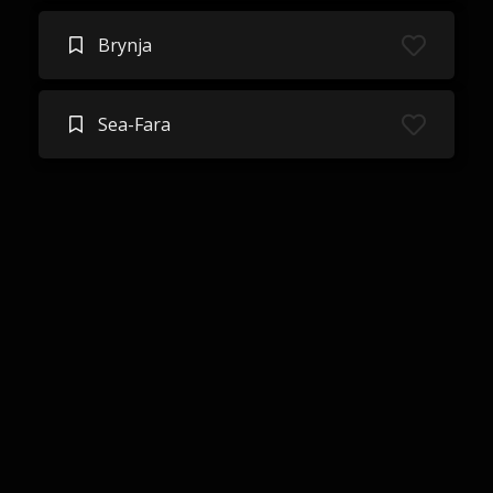
Brynja
Sea-Fara