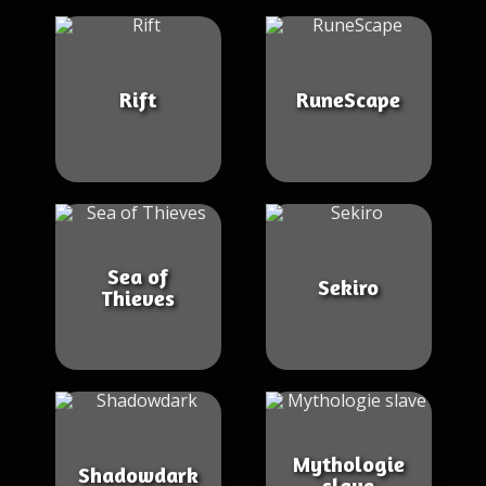
Rift
RuneScape
Sea of
Sekiro
Thieves
Mythologie
Shadowdark
slave