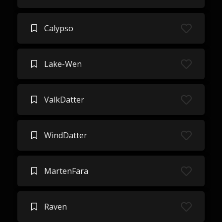
Calypso
Lake-Wen
ValkDatter
WindDatter
MartenFara
Raven