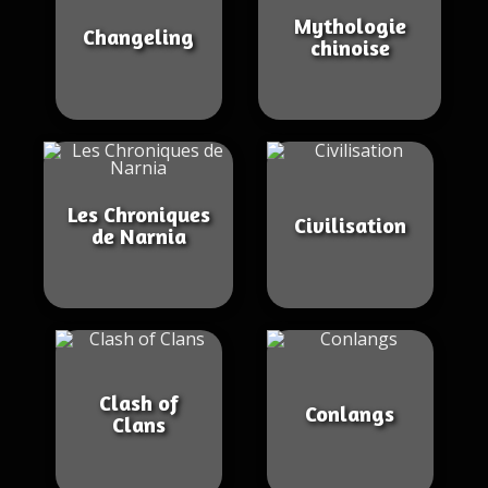
Mythologie
Changeling
chinoise
Les Chroniques
Civilisation
de Narnia
Clash of
Conlangs
Clans