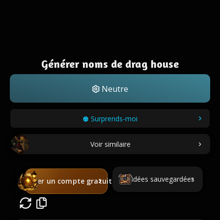
Générer noms de drag house
Neutre
Surprends-moi
Voir similaire
Idées sauvegardées
Créer un compte gratuit