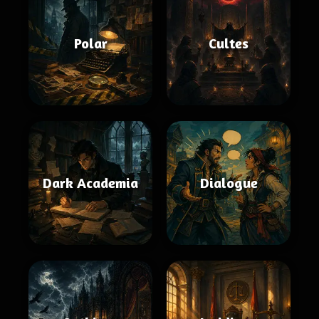
Polar
Cultes
Dark Academia
Dialogue