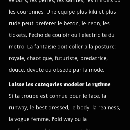
velours, les perles, les saintes, les miroirs ou
les couronnes. Une equipe plus kiki et plus
rude peut preferer le beton, le neon, les
tickets, l'echo de couloir ou l'electricite du
metro. La fantaisie doit coller a la posture:
royale, chaotique, futuriste, predatrice,
douce, devote ou obsede par la mode.
Laisse les categories modeler le rythme
Si ta troupe est connue pour le face, la
runway, le best dressed, le body, la realness,
la vogue femme, l'old way ou la