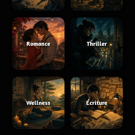
Romance
Thriller
Wellness
Écriture