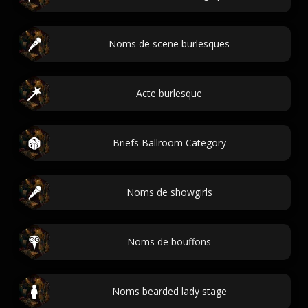
Noms de scene burlesques
Acte burlesque
Briefs Ballroom Category
Noms de showgirls
Noms de bouffons
Noms bearded lady stage