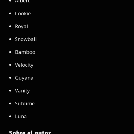
Albert
Cookie
Royal
Snowball
Bamboo
Velocity
Guyana
Vanity
Sublime
Luna
Sobre el autor