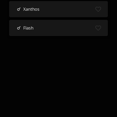
Xanthos
Flash