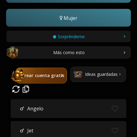
Mujer
Sorpréndeme
Más como esto
Ideas guardadas
Crear cuenta gratis
Angelo
Jet