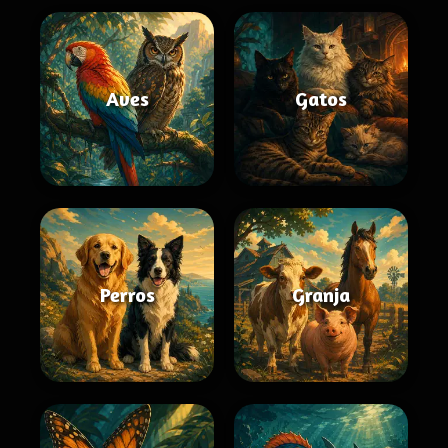
Aves
Gatos
Perros
Granja