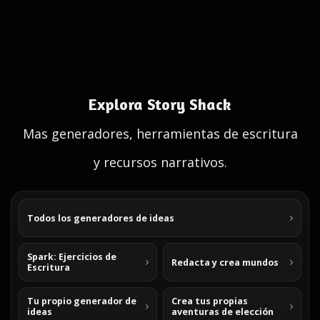
Explora Story Shack
Mas generadores, herramientas de escritura
y recursos narrativos.
Todos los generadores de ideas
Spark: Ejercicios de
Redacta y crea mundos
Escritura
Tu propio generador de
Crea tus propias
ideas
aventuras de elección