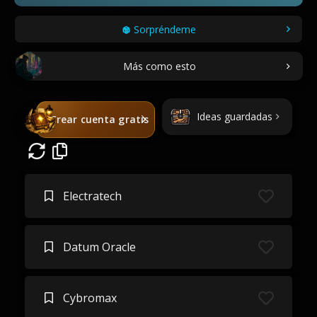
Sorpréndeme
Más como esto
Ideas guardadas
Crear cuenta gratis
Electratech
Datum Oracle
Cybromax