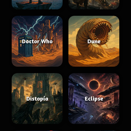
Doctor Who
Dune
Distopía
Eclipse