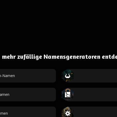
 mehr zufällige Namensgeneratoren entd
en-Namen
namen
amen