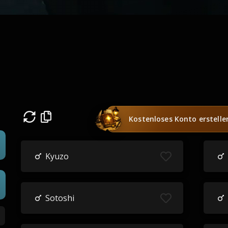
Kostenloses Konto erstelle
Kyuzo
Sotoshi