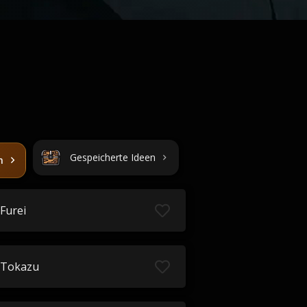
Gespeicherte Ideen
n
Furei
Tokazu