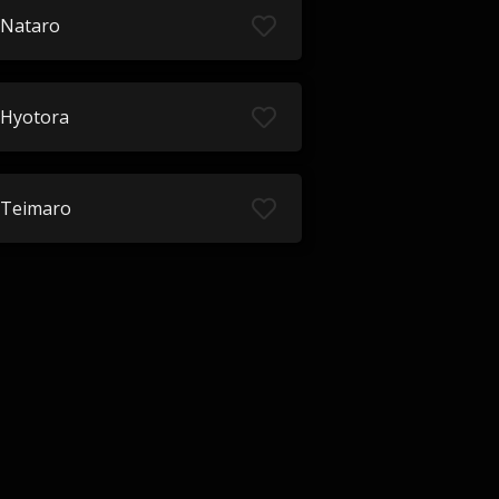
Nataro
Hyotora
Teimaro