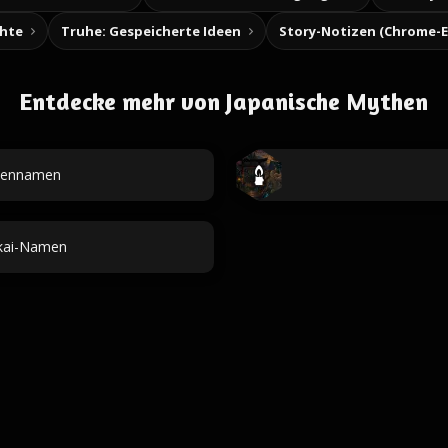
chte
Truhe: Gespeicherte Ideen
Entdecke mehr von Japanische Mythen
nennamen
okai-Namen