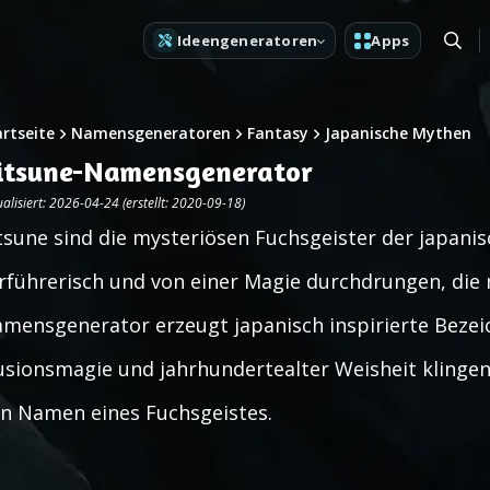
Ideengeneratoren
Apps
artseite
Namensgeneratoren
Fantasy
Japanische Mythen
itsune-Namensgenerator
alisiert: 2026-04-24 (erstellt: 2020-09-18)
tsune sind die mysteriösen Fuchsgeister der japani
rführerisch und von einer Magie durchdrungen, die 
mensgenerator erzeugt japanisch inspirierte Bezei
lusionsmagie und jahrhundertealter Weisheit klingen
n Namen eines Fuchsgeistes.