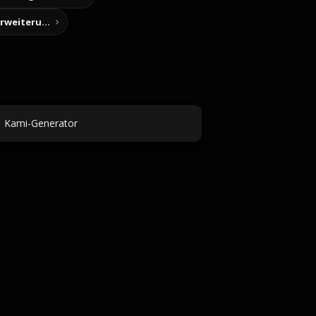
Story-Notizen (Chrome-Erweiterung)
Kami-Generator