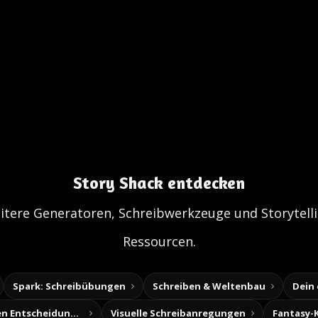
Story Shack entdecken
itere Generatoren, Schreibwerkzeuge und Storytelli
Ressourcen.
Spark: Schreibübungen
Schreiben & Weltenbau
Dein
Baue deine eigenen Entscheidungsabenteuer
Visuelle Schreibanregungen
Fantasy-