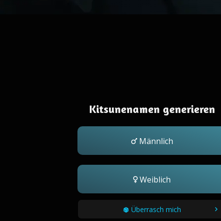
Kitsunenamen generieren
Männlich
Weiblich
Überrasch mich