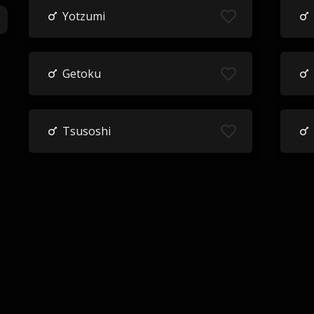
Yotzumi
Getoku
Tsusoshi