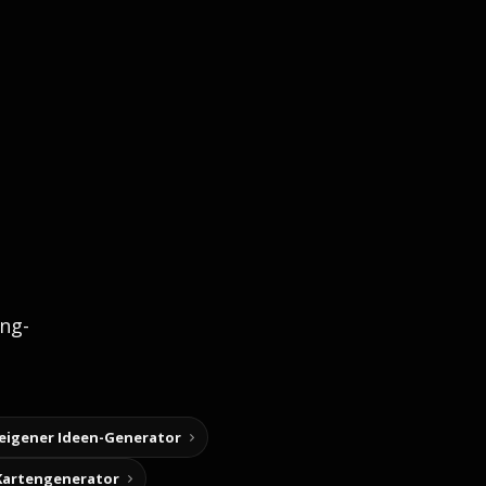
ng-
 eigener Ideen-Generator
Kartengenerator