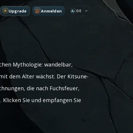
Upgrade
Anmelden
DE
A
schen Mythologie: wandelbar,
mit dem Alter wächst. Der Kitsune-
chnungen, die nach Fuchsfeuer,
. Klicken Sie und empfangen Sie