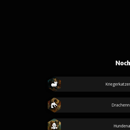
Noch
Kriegerkatz
Drachen
Hunden