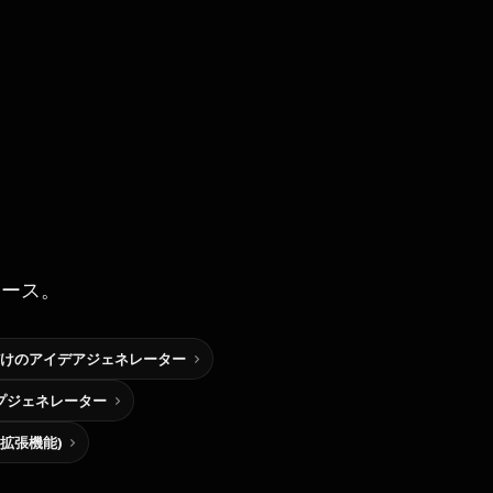
ソース。
けのアイデアジェネレーター
プジェネレーター
me拡張機能)