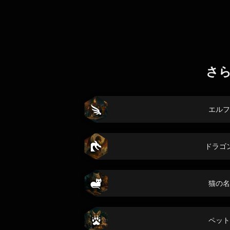
さ
エルフ
ドラゴ
猫の名
ペット