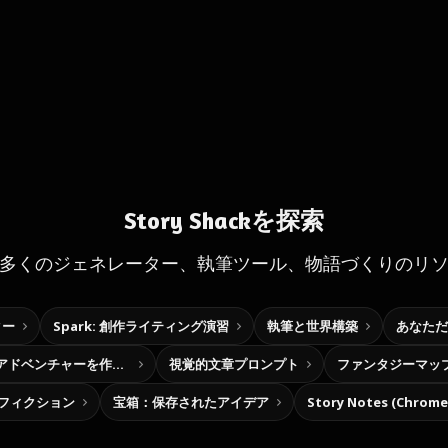
Story Shackを探索
多くのジェネレーター、執筆ツール、物語づくりのリ
ター
Spark: 創作ライティング演習
執筆と世界構築
あなただ
自分だけの選択型アドベンチャーを作ろう
視覚的文章プロンプト
ファンタジーマッ
フィクション
宝箱：保存されたアイデア
Story Notes (Chro