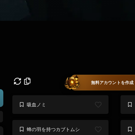
無料アカウントを作成
吸血ノミ
蜂の羽を持つカブトムシ