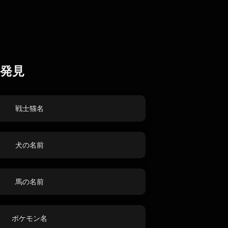
発見
戦士猫名
犬の名前
馬の名前
ポケモン名