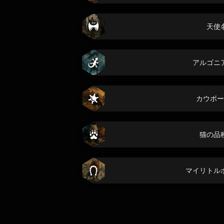
天使
アルゴニ
カウボー
猫の品
マイリトル