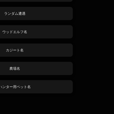
ランダム遭遇
ウッドエルフ名
カジート名
農場名
ハンター用ペット名