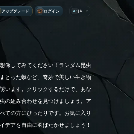
アップグレード
ログイン
JA
A
想像してみてください！ランダム昆虫
まとった蛾など、奇妙で美しい生き物
誘います。クリックするだけで、あな
虫の組み合わせを見つけましょう。ア
べての方にぴったりです。お気に入り
イデアを自由に羽ばたかせましょう！