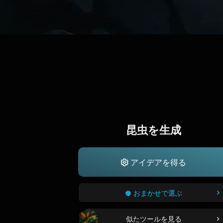
昆虫を生成
アイデアを得る
おまかせで選ぶ
似たツールを見る