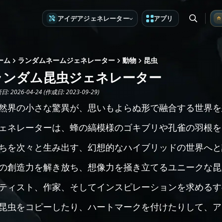
アイデアジェネレーター
アプリ
ーム
ランダムネームジェネレーター
動物
昆虫
ランダム昆虫ジェネレーター
: 2026-04-24 (作成日: 2023-09-29)
然界の小さな驚異が、思いもよらぬ形で融合する世界を
ェネレーターは、蜂の縞模様のゴキブリや孔雀の羽根を
ちを次々と生み出す、幻想的なハイブリッドの世界へと
の創造力を解き放ち、想像力を掻き立てるユニークな昆
ティスト、作家、そしてインスピレーションを求めるす
昆虫をコピーしたり、ハートマークを付けたりして、ア