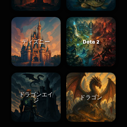
ディズニー
Dota 2
ドラゴンエイ
ドラゴン
ジ