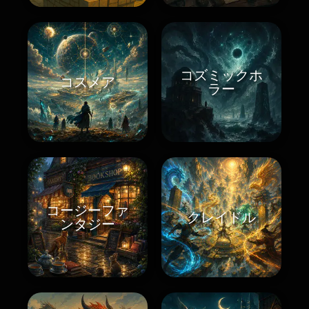
コズミックホ
コスメア
ラー
コージーファ
クレイドル
ンタジー