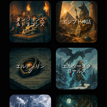
ダンジョンズ
エジプト神話
＆ドラゴンズ
エルデンリン
エルダースク
グ
ロールズ