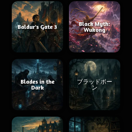
Black Myth:
Baldur's Gate 3
Wukong
Blades in the
ブラッドボー
Dark
ン