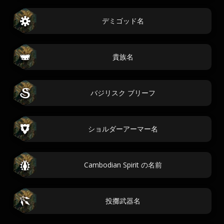
デミゴッド名
貴族名
バジリスク ブリーフ
ショルダーアーマー名
Cambodian Spirit の名前
投擲武器名