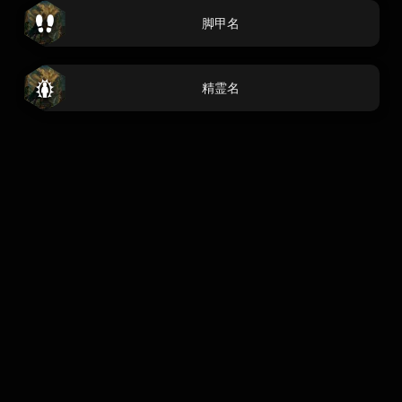
脚甲名
精霊名