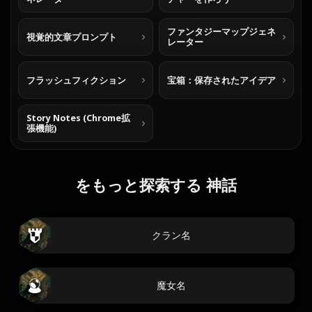
ファンタジーマップジェネ
視覚的文章プロンプト
レーター
フラッシュフィクション
宝箱：保存されたアイデア
Story Notes (Chrome拡
張機能)
をもっと探索する 神話
クラン名
魔女名