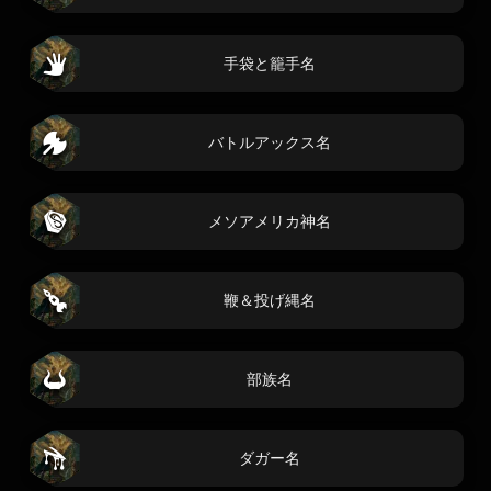
手袋と籠手名
バトルアックス名
メソアメリカ神名
鞭＆投げ縄名
部族名
ダガー名