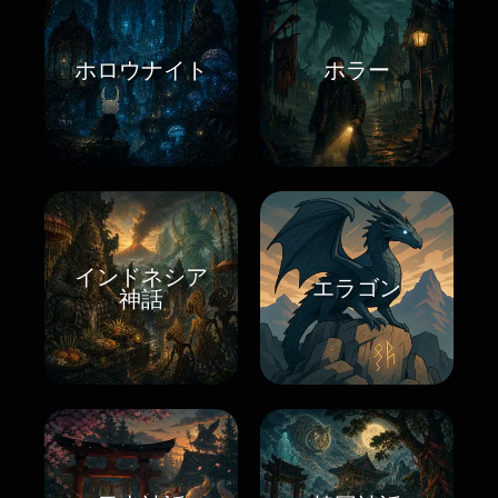
ホロウナイト
ホラー
インドネシア
エラゴン
神話