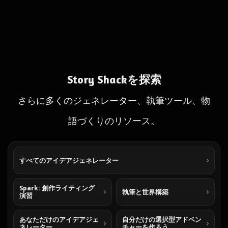
Story Shackを探索
さらに多くのジェネレーター、執筆ツール、物
語づくりのリソース。
すべてのアイデアジェネレーター
Spark: 創作ライティング
執筆と世界構築
演習
あなただけのアイデアジェ
自分だけの選択型アドベン
ネレーター
チャーを作ろう