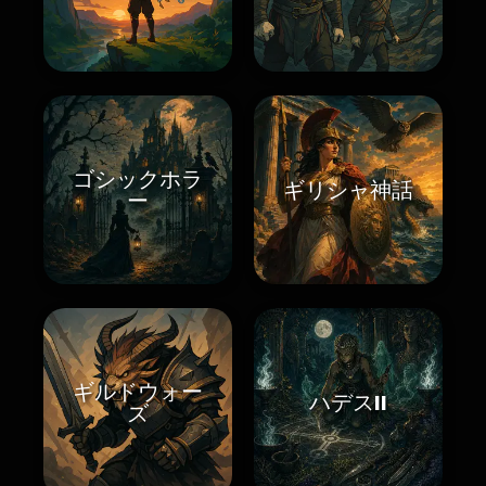
ゴシックホラ
ギリシャ神話
ー
ギルドウォー
ハデスII
ズ