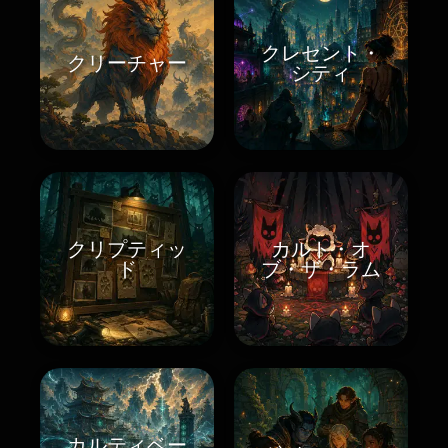
クレセント・
クリーチャー
シティ
クリプティッ
カルト・オ
ド
ブ・ザ・ラム
カルティベー