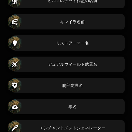
ビルマのナット精霊の名前
キマイラ名前
リストアーマー名
デュアルウィールド武器名
胸部防具名
毒名
エンチャントメントジェネレーター