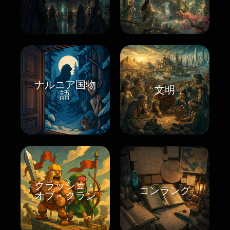
ナルニア国物
文明
語
クラッシュ・
コンラング
オブ・クラン