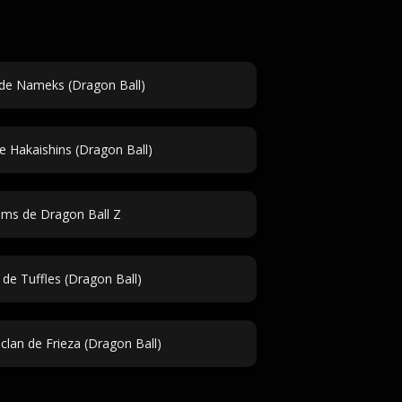
e Nameks (Dragon Ball)
 Hakaishins (Dragon Ball)
ms de Dragon Ball Z
e Tuffles (Dragon Ball)
lan de Frieza (Dragon Ball)