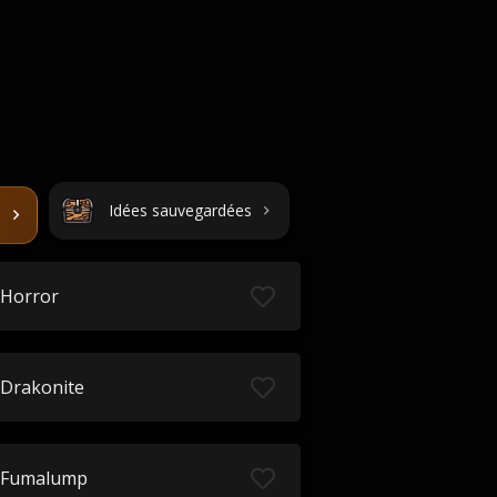
Idées sauvegardées
Horror
Drakonite
Fumalump