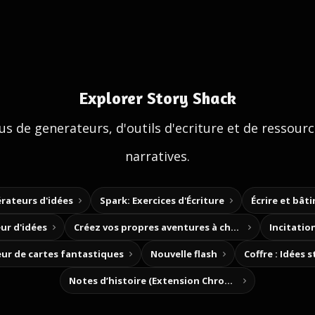
Explorer Story Shack
us de generateurs, d'outils d'ecriture et de ressour
narratives.
rateurs d'idées
Spark: Exercices d'Écriture
Écrire et bât
ur d'idées
Créez vos propres aventures à choix
Incitation
ur de cartes fantastiques
Nouvelle flash
Coffre : Idées 
Notes d’histoire (Extension Chrome)