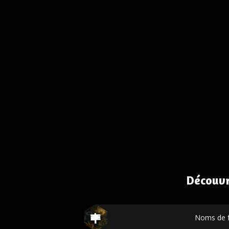
Découvr
Noms de f