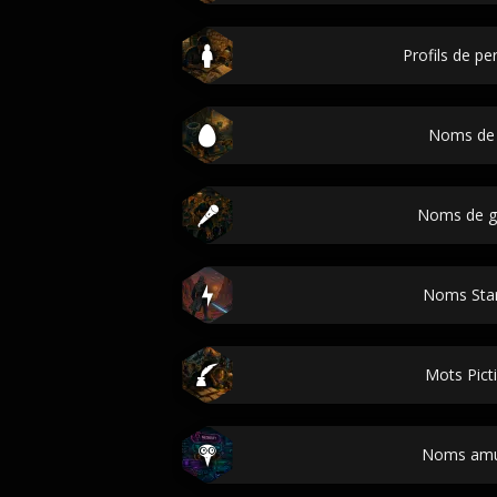
Profils de p
Noms de
Noms de g
Noms Sta
Mots Pict
Noms amu