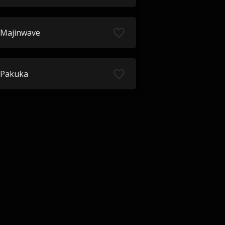
Majinwave
Pakuka