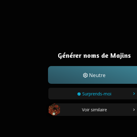
Générer noms de Majins
Neutre
Surprends-moi
Voir similaire