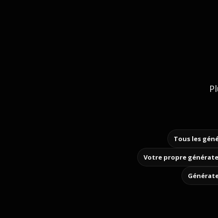
Pl
Tous les géné
Votre propre générate
Générate