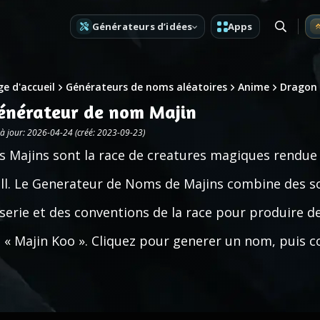
Générateurs d’idées
Apps
e d'accueil
Générateurs de noms aléatoires
Anime
Dragon 
énérateur de nom Majin
 à jour: 2026-04-24 (créé: 2023-09-23)
s Majins sont la race de creatures magiques rendue
ll. Le Generateur de Noms de Majins combine des so
 serie et des conventions de la race pour produire 
 « Majin Koo ». Cliquez pour generer un nom, puis co