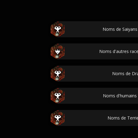
Noms de Saiyans 
Noms d'autres race
Noms de Dra
Noms d'humains 
Noms de Terri