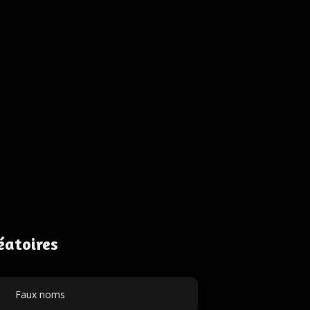
éatoires
Faux noms