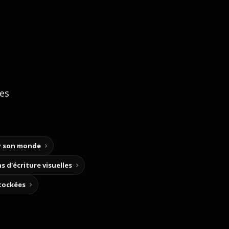
ces
ir son monde
s d'écriture visuelles
stockées