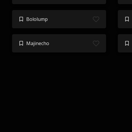
Bololump
Majinecho