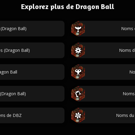
Explorez plus de Dragon Ball
(Dragon Ball)
Noms d
s (Dragon Ball)
Noms de
gon Ball
No
(Dragon Ball)
Noms d
ens de DBZ
Noms du c