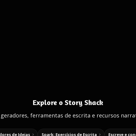
Explore o Story Shack
 geradores, ferramentas de escrita e recursos narrat
ores de Ideias
Spark: Exercícios de Escrita
Escreve e co