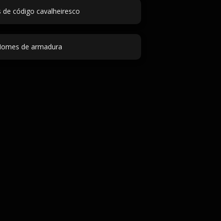
de código cavalheiresco
omes de armadura