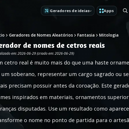
Geradores de ideias
Apps
cio
Geradores de Nomes Aleatórios
Fantasia
Mitologia
erador de nomes de cetros reais
alizado em: 2026-06-29 (criado em: 2026-06-29)
 cetro real é muito mais do que uma haste orname
 um soberano, representar um cargo sagrado ou se 
vais precisam possuir antes da coroação. Este gerad
mes inspirados em materiais, ornamentos superior
ranças disputadas. Use um resultado como aparece,
ansforme o nome no ponto de partida para o artesão