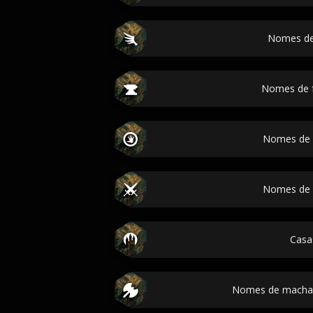
Nomes de
Nomes de f
Nomes de 
Nomes de 
Casa
Nomes de machad