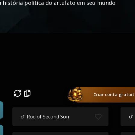
a história política do artefato em seu mundo.
Criar conta gratui
Rod of Second Son