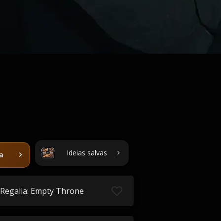
Ideias salvas
ta
Regalia: Empty Throne