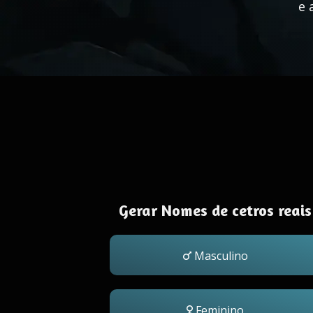
e 
Gerar Nomes de cetros reais
Masculino
Feminino