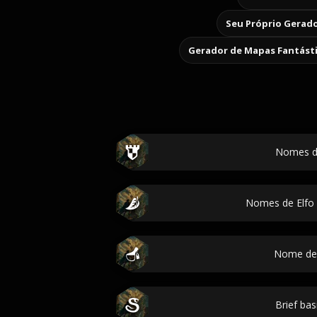
Seu Próprio Gerado
Gerador de Mapas Fantást
Nomes d
Nomes de Elfo 
Nome de e
Brief bas