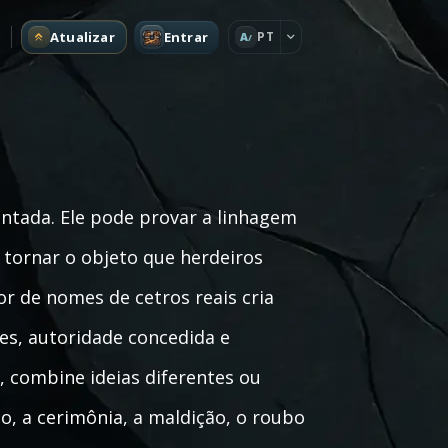
Atualizar
Entrar
PT
A
ntada. Ele pode provar a linhagem
tornar o objeto que herdeiros
or de nomes de cetros reais cria
es, autoridade concedida e
 combine ideias diferentes ou
, a cerimônia, a maldição, o roubo