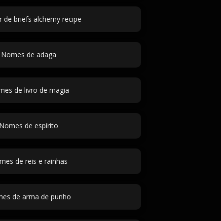
 de briefs alchemy recipe
Nomes de adaga
es de livro de magia
Nomes de espírito
es de reis e rainhas
es de arma de punho