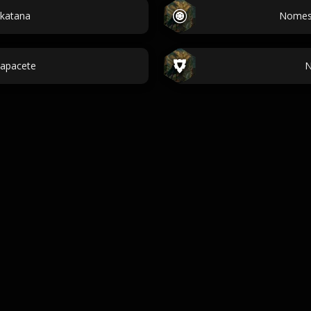
katana
Nomes 
apacete
N