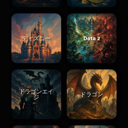
ディズニー
Dota 2
ドラゴンエイ
ドラゴン
ジ