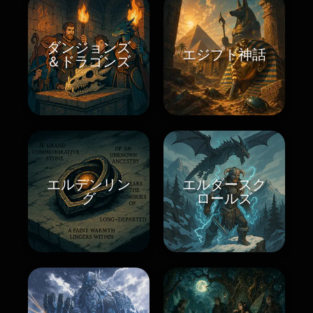
ダンジョンズ
エジプト神話
＆ドラゴンズ
エルデンリン
エルダースク
グ
ロールズ