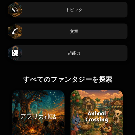
トピック
文章
超能力
すべてのファンタジーを探索
Animal
アフリカ神話
Crossing