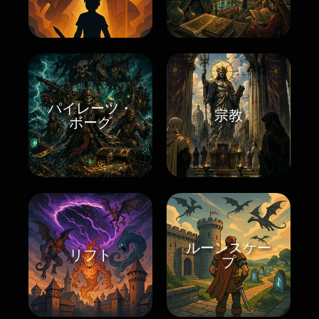
パイレーツ・
宗教
ボーグ
ルーンスケー
リフト
プ