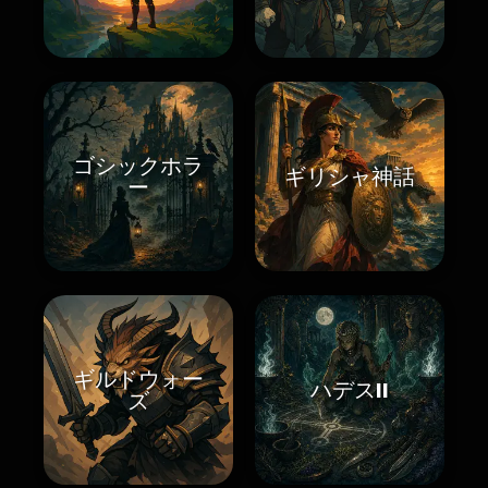
ゴシックホラ
ギリシャ神話
ー
ギルドウォー
ハデスII
ズ