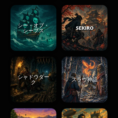
シー・オブ・
SEKIRO
シーブス
シャドウダー
スラヴ神話
ク