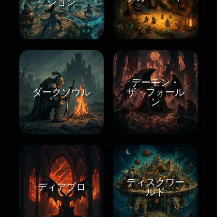
ション
デーモン・
ダークソウル
ザ・フォール
ン
ディスクワー
ディアブロ
ルド