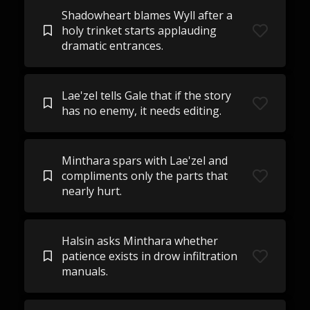
Shadowheart blames Wyll after a
holy trinket starts applauding
dramatic entrances.
Lae'zel tells Gale that if the story
has no enemy, it needs editing.
Minthara spars with Lae'zel and
compliments only the parts that
nearly hurt.
Halsin asks Minthara whether
patience exists in drow infiltration
manuals.