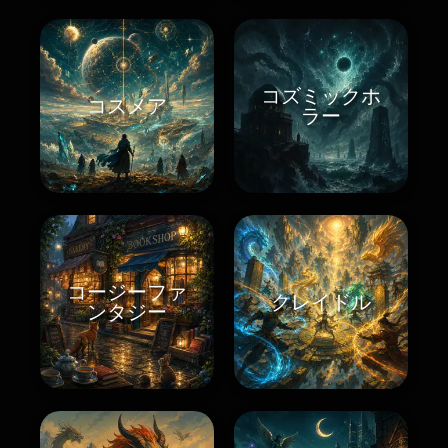
コズミックホ
コスメア
ラー
コージーファ
クレイドル
ンタジー