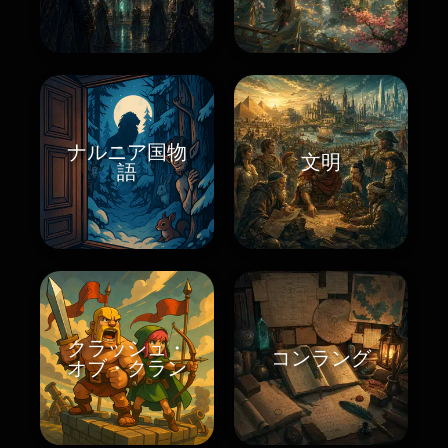
ナルニア国物
文明
語
クラッシュ・
コンラング
オブ・クラン