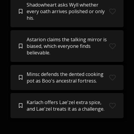
Shadowheart asks Wyll whether
every oath arrives polished or only
his.
Astarion claims the talking mirror is
biased, which everyone finds
believable.
Minsc defends the dented cooking
pot as Boo's ancestral fortress.
Karlach offers Lae'zel extra spice,
and Lae'zel treats it as a challenge.