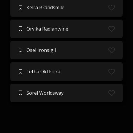
Kelra Brandsmile
Orvika Radiantvine
Osel Ironsigil
Letha Old Fiora
Sorel Worldsway