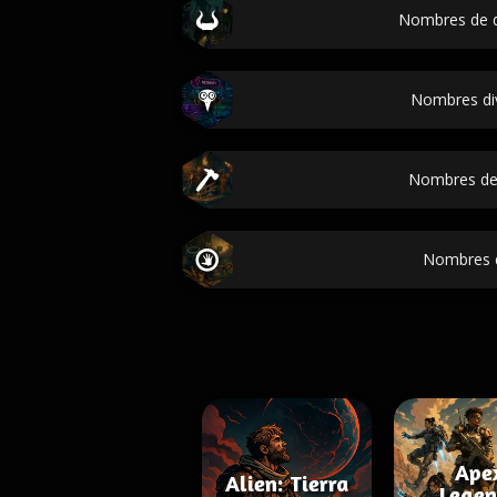
Nombres de 
Nombres di
Nombres de
Nombres d
Ape
Alien: Tierra
Legen