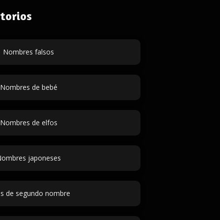
torios
Nombres falsos
Nombres de bebé
Nombres de elfos
ombres japoneses
as de segundo nombre