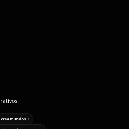
rativos.
y crea mundos