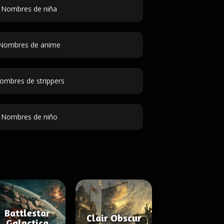
Nombres de niña
Nombres de anime
ombres de strippers
Nombres de niño
Battlestar
Clair Obscur
Galactica