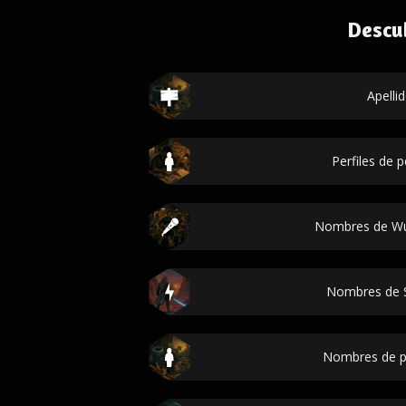
Descu
Apelli
Perfiles de 
Nombres de Wu
Nombres de 
Nombres de p