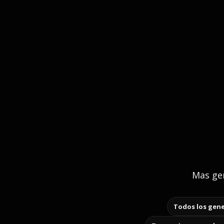
Mas gen
Todos los gene