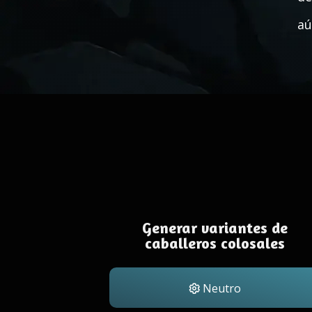
aú
Generar variantes de
caballeros colosales
Neutro