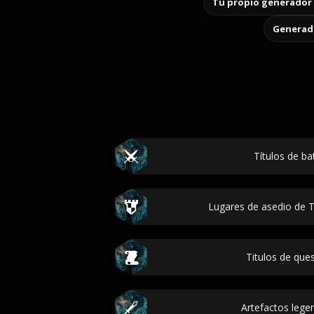
Tu propio generador 
Generado
Títulos de ba
Lugares de asedio de Ti
Titulos de que
Artefactos lege