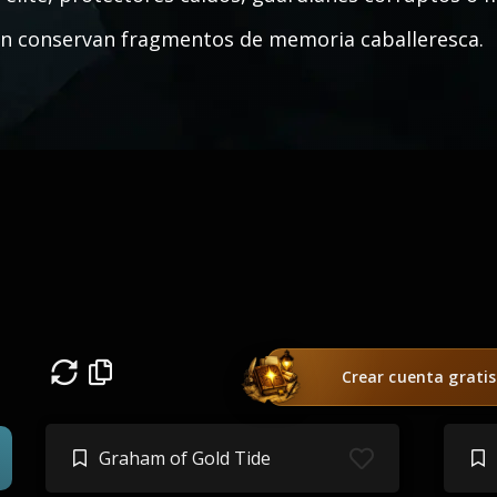
n conservan fragmentos de memoria caballeresca.
Crear cuenta gratis
Graham of Gold Tide