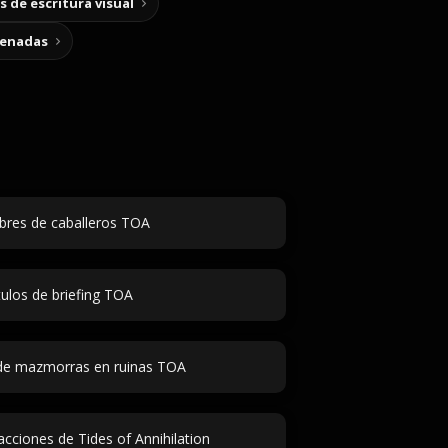
 de escritura visual
cenadas
res de caballeros TOA
tulos de briefing TOA
e mazmorras en ruinas TOA
cciones de Tides of Annihilation