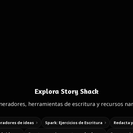
Explora Story Shack
eradores, herramientas de escritura y recursos nar
radores de ideas
Spark: Ejercicios de Escritura
Redacta 